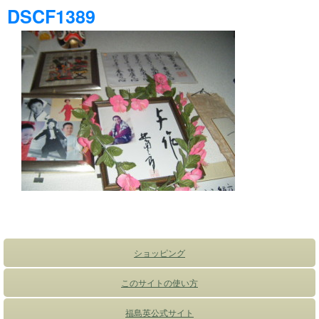
DSCF1389
ショッピング
このサイトの使い方
福島英公式サイト