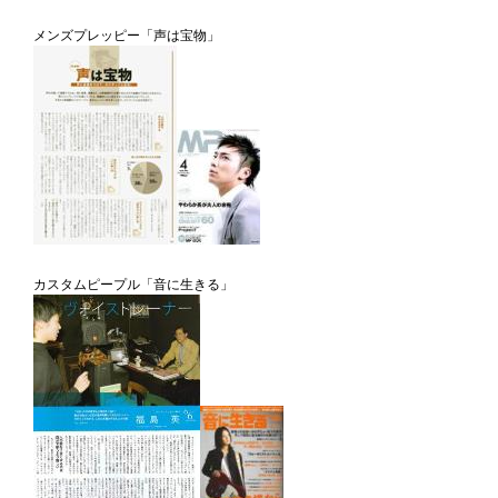
メンズプレッピー「声は宝物」
カスタムピープル「音に生きる」