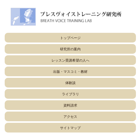
トップページ
研究所の案内
レッスン受講希望の人へ
出版・マスコミ・教材
体験談
ライブラリ
資料請求
アクセス
サイトマップ