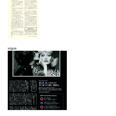
vogue