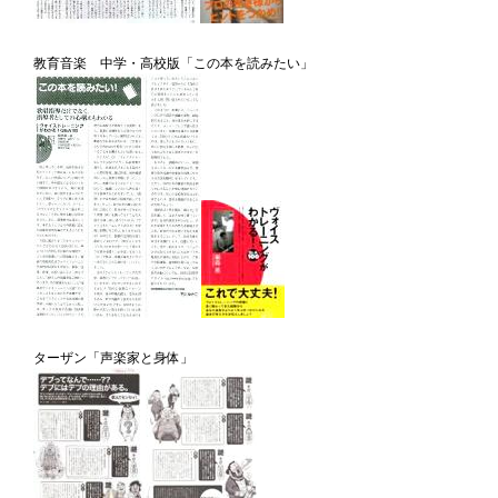
教育音楽 中学・高校版「この本を読みたい」
ターザン「声楽家と身体」