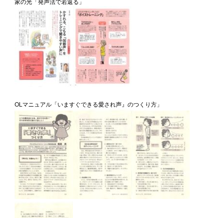
家の光「発声法で若返る」
OLマニュアル「いますぐできる愛され声』のつくり方」