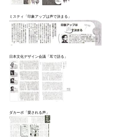
ミスティ「印象アップは声で決まる」
日本文化デザイン会議「耳で語る」
ダカーポ「愛される声」