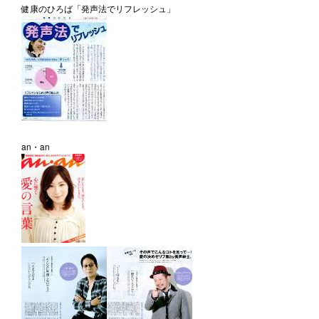
健康のひろば「発声法でリフレッシュ」
an・an