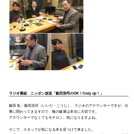
ラジオ番組 ニッポン放送「飯田浩司のOK！Cozy up！」
飯田 私・飯田浩司（いいだ・こうじ）、ラジオのアナウンサーですが、仕
事に関わってきますので、喉の健康は本当に大切です。
アナウンサーでなくてもモチロン、気になりますよね。
そこで、スタッフが気になる本を見つけて来ました。