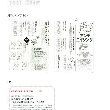
月刊パンプキン
L25