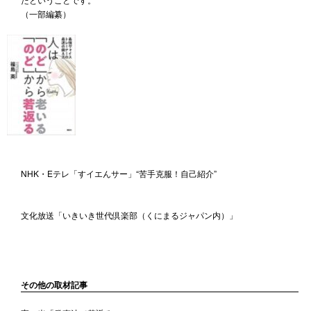
（一部編纂）
NHK・Eテレ「すイエんサー」“苦手克服！自己紹介”
文化放送「いきいき世代倶楽部（くにまるジャパン内）」
その他の取材記事