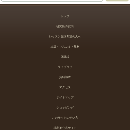
トップ
研究所の案内
レッスン受講希望の人へ
出版・マスコミ・教材
体験談
ライブラリ
資料請求
アクセス
サイトマップ
ショッピング
このサイトの使い方
福島英公式サイト