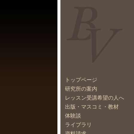
トップページ
研究所の案内
レッスン受講希望の人へ
出版・マスコミ・教材
体験談
ライブラリ
資料請求