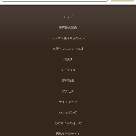
トップ
研究所の案内
レッスン受講希望の人へ
出版・マスコミ・教材
体験談
ライブラリ
資料請求
アクセス
サイトマップ
ショッピング
このサイトの使い方
福島英公式サイト