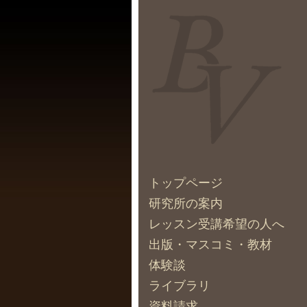
トップページ
研究所の案内
レッスン受講希望の人へ
出版・マスコミ・教材
体験談
ライブラリ
資料請求