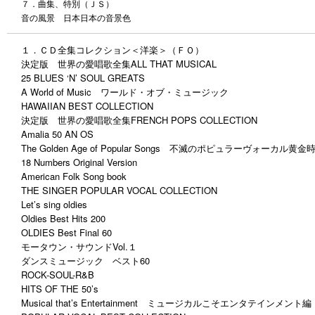
７．曲集、特別（ＪＳ）
音の風景 日本日本の音景色
１．ＣＤ全集コレクション＜洋楽＞（ＦＯ）
決定版 世界の愛唱歌全集ALL THAT MUSICAL
25 BLUES ‘N’ SOUL GREATS
A World of Music ワールド・オブ・ミュージック
HAWAIIAN BEST COLLECTION
決定版 世界の愛唱歌全集FRENCH POPS COLLECTION
Amalia 50 AN OS
The Golden Age of Popular Songs 不滅のポピュラーヴォーカル黄金
18 Numbers Original Version
American Folk Song book
THE SINGER POPULAR VOCAL COLLECTION
Let’s sing oldies
Oldies Best Hits 200
OLDIES Best Final 60
モータウン・サウンドVol.１
ダンスミュージック ベスト60
ROCK-SOUL-R&B
HITS OF THE 50’s
Musical that’s Entertainment ミュージカルこそエンタテインメント編