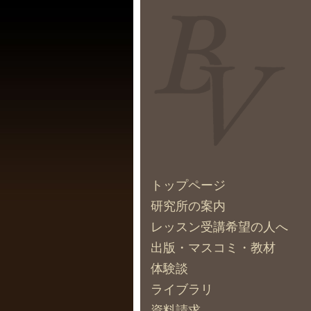
トップページ
研究所の案内
レッスン受講希望の人へ
出版・マスコミ・教材
体験談
ライブラリ
資料請求