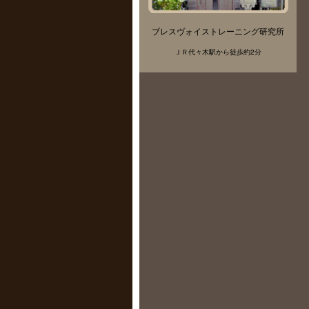
ブレスヴォイストレーニング研究所
ＪＲ代々木駅から徒歩約2分